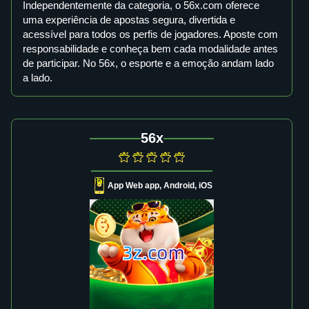
Independentemente da categoria, o 56x.com oferece
uma experiência de apostas segura, divertida e
acessível para todos os perfis de jogadores. Aposte com
responsabilidade e conheça bem cada modalidade antes
de participar. No 56x, o esporte e a emoção andam lado
a lado.
56x
App Web app, Android, iOS