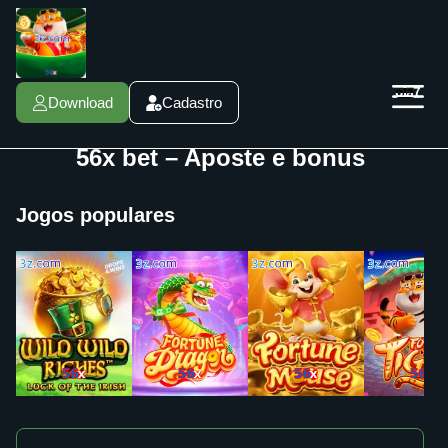
Download
Cadastro
56x bet – Aposte e bonus
Jogos populares